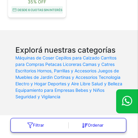
35% OFF
DESDE 6 CUOTAS SIN INTERÉS
Explorá nuestras categorías
Máquinas de Coser
Cepillos para Calzado
Carritos
para Compras
Petacas Licoreras
Camas y Catres
Escritorios
Hornos, Parrillas y Accesorios
Juegos de
Muebles de Jardin
Cortinas y Accesorios
Tecnologia
Electro y Hogar
Deportes y Aire Libre
Salud y Belleza
Equipamiento para Empresas
Bebes y Niños
Seguridad y Vigilancia
Filtrar
Ordenar