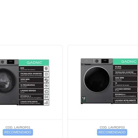
COD. LAVROP01
COD. LAVROP03
RECOMENDADO
RECOMENDADO