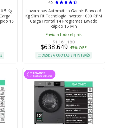
4.5
10.5 Kg
Lavarropas Automático Gadnic Blanco 6
 Carga
Kg Slim Fit Tecnología Inverter 1000 RPM
pido 15
Carga Frontal 14 Programas Lavado
Rápido 15 Min
Envío a todo el país
$1.161.180
$638.649
45% OFF
ÉS
DESDE 6 CUOTAS SIN INTERÉS