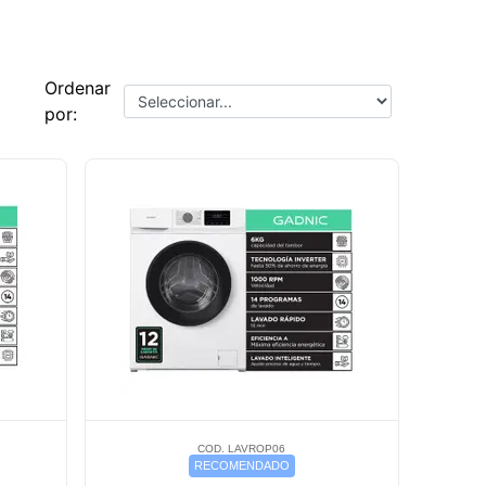
Ordenar
por:
COD. LAVROP06
RECOMENDADO