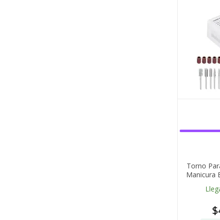
Torno Par
Manicura B
Lleg
$