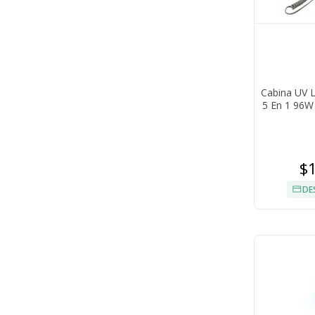
Cabina UV 
5 En 1 96W
$
DE