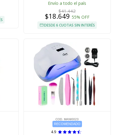
Envío a todo el país
$41.442
$18.649
55% OFF
ÉS
DESDE 6 CUOTAS SIN INTERÉS
COD. MANI0023
RECOMENDADO
4.9