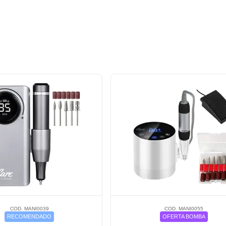
COD. MANI0039
COD. MANI0055
RECOMENDADO
OFERTA BOMBA