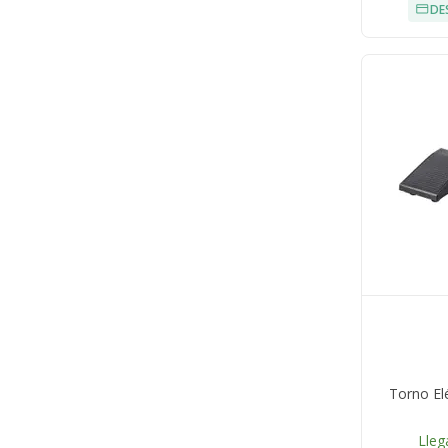
DE
Torno El
Lleg