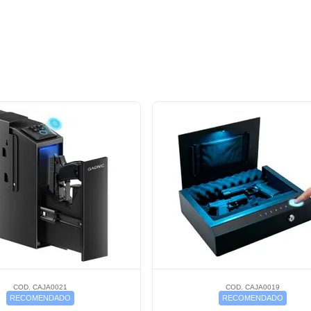
COD. CAJA0021
COD. CAJA0019
RECOMENDADO
RECOMENDADO