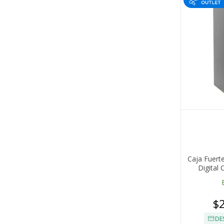
Caja Fuert
Digital 
$
DE