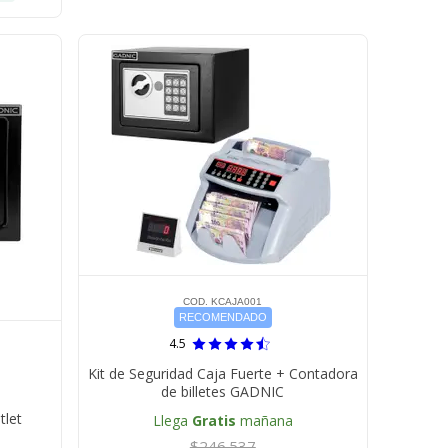
COD. KCAJA001
RECOMENDADO
4.5
Kit de Seguridad Caja Fuerte + Contadora
de billetes GADNIC
tlet
Llega
Gratis
mañana
$246.537