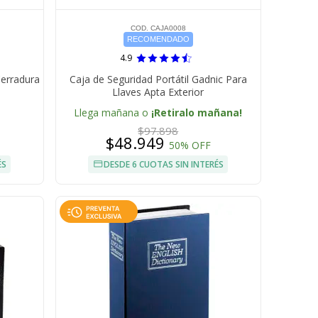
COD. CAJA0008
RECOMENDADO
4.9
Cerradura
Caja de Seguridad Portátil Gadnic Para
Llaves Apta Exterior
Llega mañana o
¡Retiralo mañana!
$97.898
$48.949
50% OFF
ÉS
DESDE 6 CUOTAS SIN INTERÉS