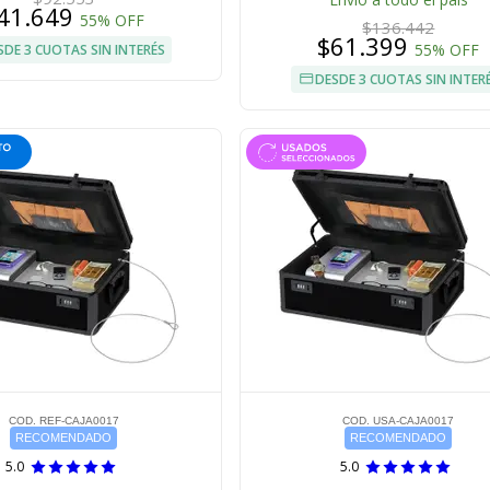
41.649
55% OFF
$136.442
$61.399
55% OFF
SDE 3 CUOTAS SIN INTERÉS
DESDE 3 CUOTAS SIN INTER
COD. REF-CAJA0017
COD. USA-CAJA0017
RECOMENDADO
RECOMENDADO
5.0
5.0