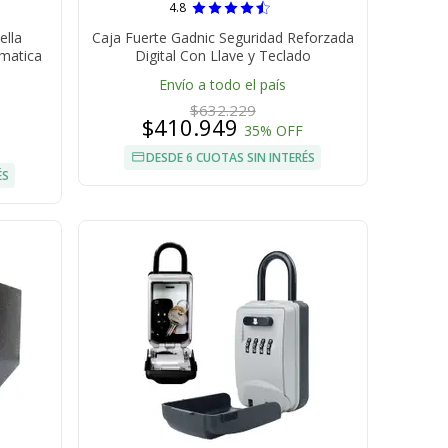
4.8
ella
Caja Fuerte Gadnic Seguridad Reforzada
omatica
Digital Con Llave y Teclado
Envío a todo el país
$632.229
$410.949
35% OFF
DESDE 6 CUOTAS SIN INTERÉS
ÉS