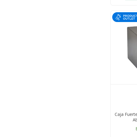
Caja Fuert
Ab