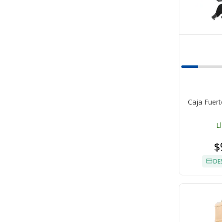
Caja Fuert
L
$
DE