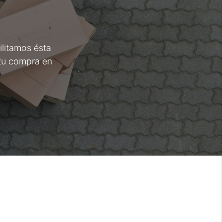
ilitamos ésta
tu compra en