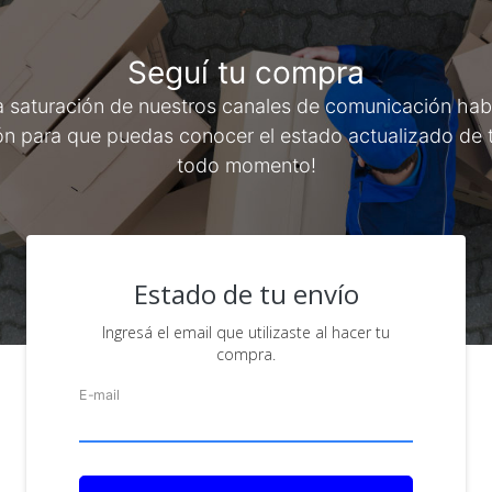
Seguí tu compra
la saturación de nuestros canales de comunicación hab
ón para que puedas conocer el estado actualizado de 
todo momento!
Estado de tu envío
Ingresá el email que utilizaste al hacer tu
compra.
E-mail