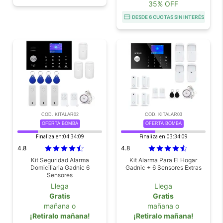
35% OFF
DESDE 6 CUOTAS SIN INTERÉS
COD. KITALAR02
COD. KITALAR03
OFERTA BOMBA
OFERTA BOMBA
Finaliza en:
04:34:08
Finaliza en:
03:34:08
4.8
4.8
Kit Seguridad Alarma
Kit Alarma Para El Hogar
Domiciliaria Gadnic 6
Gadnic + 6 Sensores Extras
Sensores
Llega
Llega
Gratis
Gratis
mañana o
mañana o
¡Retiralo mañana!
¡Retiralo mañana!