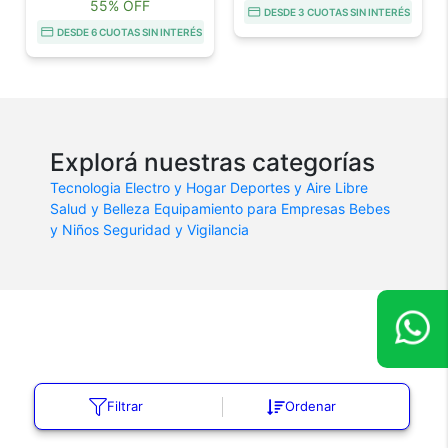
55% OFF
DESDE 3 CUOTAS SIN INTERÉS
DESDE 6 CUOTAS SIN INTERÉS
Explorá nuestras categorías
Tecnologia
Electro y Hogar
Deportes y Aire Libre
Salud y Belleza
Equipamiento para Empresas
Bebes
y Niños
Seguridad y Vigilancia
Filtrar
Ordenar