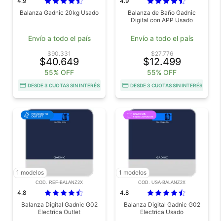
4.9
4.9
Balanza Gadnic 20kg Usado
Balanza de Baño Gadnic
Digital con APP Usado
Envío a todo el país
Envío a todo el país
$90.331
$27.776
$40.649
$12.499
55% OFF
55% OFF
DESDE 3 CUOTAS SIN INTERÉS
DESDE 3 CUOTAS SIN INTERÉS
1 modelos
1 modelos
COD. REF-BALANZ2X
COD. USA-BALANZ2X
4.8
4.8
Balanza Digital Gadnic G02
Balanza Digital Gadnic G02
Electrica Outlet
Electrica Usado