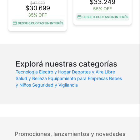
$33.249
$47.229
$30.699
55% OFF
35% OFF
DESDE 3 CUOTAS SIN INTERÉS
DESDE 6 CUOTAS SIN INTERÉS
Explorá nuestras categorías
Tecnologia
Electro y Hogar
Deportes y Aire Libre
Salud y Belleza
Equipamiento para Empresas
Bebes
y Niños
Seguridad y Vigilancia
Promociones, lanzamientos y novedades