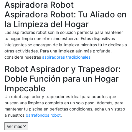
Aspiradora Robot
Aspiradora Robot: Tu Aliado en
la Limpieza del Hogar
Las aspiradoras robot son la solución perfecta para mantener
tu hogar limpio con el mínimo esfuerzo. Estos dispositivos
inteligentes se encargan de la limpieza mientras tú te dedicas a
otras actividades. Para una limpieza aún más profunda,
considera nuestras
aspiradoras tradicionales
.
Robot Aspirador y Trapeador:
Doble Función para un Hogar
Impecable
Un robot aspirador y trapeador es ideal para aquellos que
buscan una limpieza completa en un solo paso. Además, para
mantener tu piscina en perfectas condiciones, echa un vistazo
a nuestros
barrefondos robot
.
Ver más