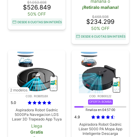
mañana o
$1.053.698
$526.849
¡Retiralo mañana!
50% OFF
$468.598
$234.299
DESDE 6 CUOTAS SIN INTERÉS
50% OFF
DESDE 6 CUOTAS SIN INTERÉS
2 modelos
COD. ROB0516X
COD. ROB00122
5.0
OFERTA BOMBA
Aspiradora Robot Gadnic
Finaliza en:
04:56:59
5000Pa Navegacion LDS
4.9
Laser 3D Trapeado App Tuya
Autonomia 200 Min
Aspiradora Robot Gadnic
Llega
Láser 5000 PA Mopa App
Gratis
Inteligente Descarga