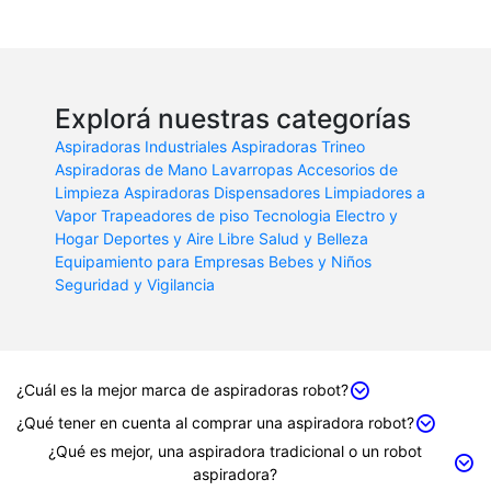
Explorá nuestras categorías
Aspiradoras Industriales
Aspiradoras Trineo
Aspiradoras de Mano
Lavarropas
Accesorios de
Limpieza
Aspiradoras
Dispensadores
Limpiadores a
Vapor
Trapeadores de piso
Tecnologia
Electro y
Hogar
Deportes y Aire Libre
Salud y Belleza
Equipamiento para Empresas
Bebes y Niños
Seguridad y Vigilancia
¿Cuál es la mejor marca de aspiradoras robot?
¿Qué tener en cuenta al comprar una aspiradora robot?
¿Qué es mejor, una aspiradora tradicional o un robot
aspiradora?