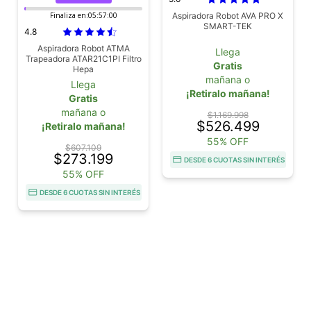
Finaliza en:
05:56:59
Aspiradora Robot AVA PRO X
SMART-TEK
4.8
Aspiradora Robot ATMA
Llega
Trapeadora ATAR21C1PI Filtro
Gratis
Hepa
mañana o
Llega
¡Retiralo mañana!
Gratis
mañana o
$1.169.998
$526.499
¡Retiralo mañana!
55% OFF
$607.109
$273.199
DESDE 6 CUOTAS SIN INTERÉS
55% OFF
DESDE 6 CUOTAS SIN INTERÉS