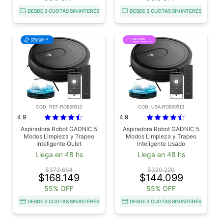
DESDE 3 CUOTAS SIN INTERÉS
DESDE 3 CUOTAS SIN INTERÉS
COD. REF-ROB00513
COD. USA-ROB00513
4.9
4.9
Aspiradora Robot GADNIC 5
Aspiradora Robot GADNIC 5
Modos Limpieza y Trapeo
Modos Limpieza y Trapeo
Inteligente Oulet
Inteligente Usado
Llega en 48 hs
Llega en 48 hs
$373.664
$320.220
$168.149
$144.099
55% OFF
55% OFF
DESDE 3 CUOTAS SIN INTERÉS
DESDE 3 CUOTAS SIN INTERÉS