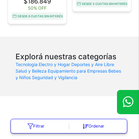
$186.849
DESDE 3 CUOTAS SIN INTERÉS
50% OFF
DESDE 6 CUOTAS SIN INTERÉS
Explorá nuestras categorías
Tecnologia
Electro y Hogar
Deportes y Aire Libre
Salud y Belleza
Equipamiento para Empresas
Bebes
y Niños
Seguridad y Vigilancia
Filtrar
Ordenar