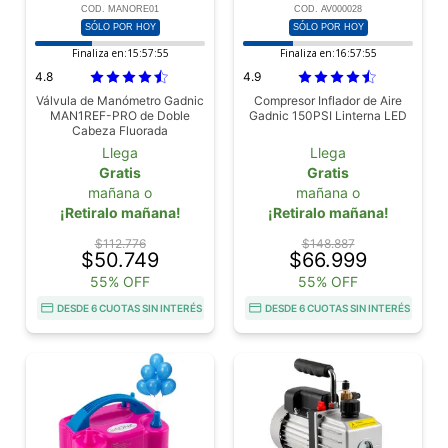
COD. MANORE01
COD. AV000028
SÓLO POR HOY
SÓLO POR HOY
Finaliza en:
15:57:53
Finaliza en:
16:57:53
4.8
4.9
Válvula de Manómetro Gadnic
Compresor Inflador de Aire
MAN1REF-PRO de Doble
Gadnic 150PSI Linterna LED
Cabeza Fluorada
Llega
Llega
Gratis
Gratis
mañana o
mañana o
¡Retiralo mañana!
¡Retiralo mañana!
$112.776
$148.887
$50.749
$66.999
55% OFF
55% OFF
DESDE 6 CUOTAS SIN INTERÉS
DESDE 6 CUOTAS SIN INTERÉS