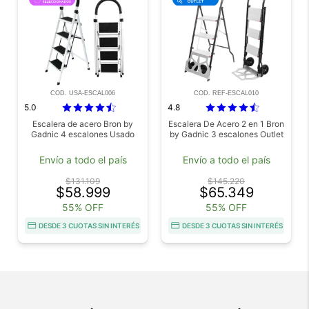
COD. USA-ESCAL006
COD. REF-ESCAL010
5.0
4.8
Escalera de acero Bron by
Escalera De Acero 2 en 1 Bron
Gadnic 4 escalones Usado
by Gadnic 3 escalones Outlet
Envío a todo el país
Envío a todo el país
$131.109
$145.220
$58.999
$65.349
55% OFF
55% OFF
DESDE 3 CUOTAS SIN INTERÉS
DESDE 3 CUOTAS SIN INTERÉS