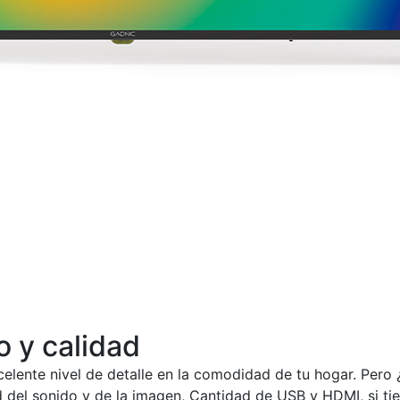
o y calidad
celente nivel de detalle en la comodidad de tu hogar. Pero
d del sonido y de la imagen, Cantidad de USB y HDMI, si ti