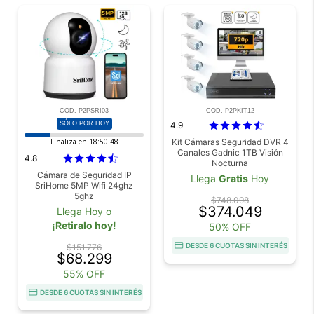
COD. P2PSRI03
COD. P2PKIT12
SÓLO POR HOY
4.9
Finaliza en:
18:50:46
Kit Cámaras Seguridad DVR 4
Canales Gadnic 1TB Visión
4.8
Nocturna
Cámara de Seguridad IP
Llega
Gratis
Hoy
SriHome 5MP Wifi 24ghz
5ghz
$748.098
$374.049
Llega Hoy o
¡Retiralo hoy!
50% OFF
DESDE 6 CUOTAS SIN INTERÉS
$151.776
$68.299
55% OFF
DESDE 6 CUOTAS SIN INTERÉS