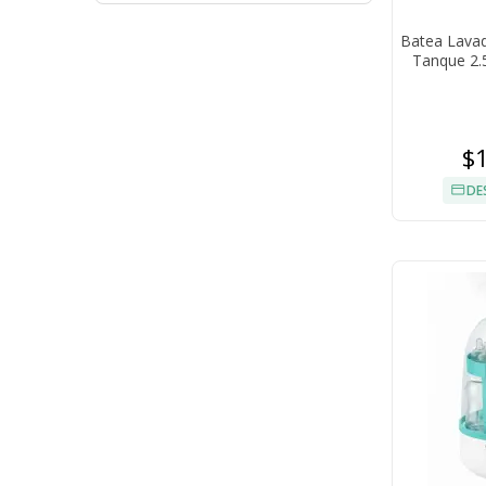
Batea Lavad
Tanque 2.5
$
DE