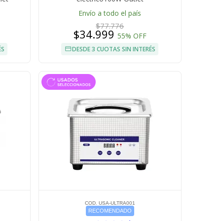
Envío a todo el país
$77.776
$34.999
55% OFF
ÉS
DESDE 3 CUOTAS SIN INTERÉS
COD. USA-ULTRA001
RECOMENDADO