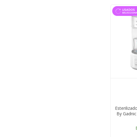
Esteriliza
By Gadnic