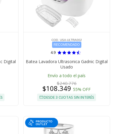
COD. USA-ULTRA002
RECOMENDADO
4.9
 Digital
Batea Lavadora Ultrasonica Gadnic Digital
Usado
Envío a todo el país
$240.776
$108.349
55% OFF
ÉS
DESDE 3 CUOTAS SIN INTERÉS