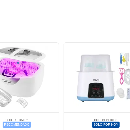
COD. ULTRA002
COD. BEBE0003
RECOMENDADO
SÓLO POR HOY