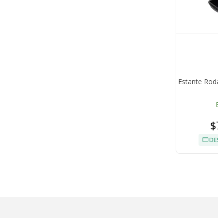
Estante Rod
$
DE