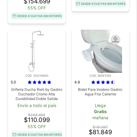
$154.699
DESDE 6 CUOTAS SIN INTERÉS
55% OFF
DESDE 6 CUOTAS SIN INTERÉS
COD. DUCH0010
COD. BIDET003
5.0
4.9
Grifería Ducha Rieti by Gadnic
Bidet Para Inodoro Gadnic
Duchador Cromo Alta
Agua Fria Caliente
Durabilidad Doble Salida
Envío a todo el país
Llega
Gratis
$244.664
mañana
$110.099
55% OFF
$181.887
$81.849
DESDE 6 CUOTAS SIN INTERÉS