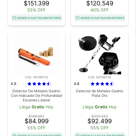
$151.399
$120.549
55% OFF
40% OFF
DESDE 6 CUOTAS SIN INTERÉS
DESDE 6 CUOTAS SIN INTERÉS
COD. DETMET02
COD. DETMET04
4.9
4.8
Detector De Metales Gadnic
Detector de Metales Gadnic
Con Indicador De Profundidad
Plata Oro
Escaneo Lateral
Llega
Gratis
Hoy
Llega
Gratis
Hoy
$188.887
$205.553
$84.999
$92.499
55% OFF
55% OFF
DESDE 6 CUOTAS SIN INTERÉS
DESDE 6 CUOTAS SIN INTERÉS