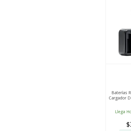
Baterías 
Cargador D
Llega H
$