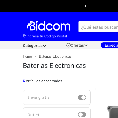
Ingresá tu Código Postal
Ofertas
Especi
Categorías
Home
Baterias Electronicas
Baterias Electronicas
6
Artículos encontrados
Envío gratis
Outlet