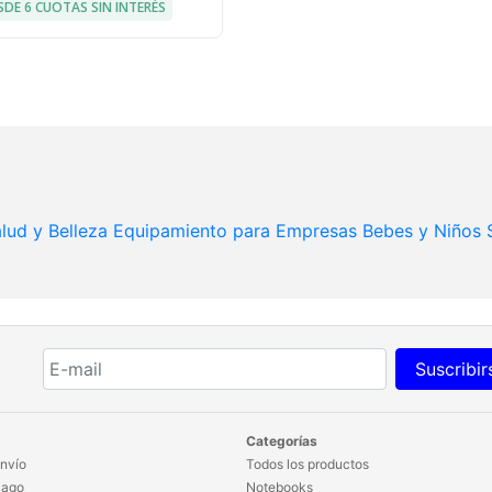
SDE 6 CUOTAS SIN INTERÉS
lud y Belleza
Equipamiento para Empresas
Bebes y Niños
Suscribir
Categorías
nvío
Todos los productos
Pago
Notebooks