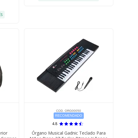
ÉS
COD. ORG00050
RECOMENDADO
4.8
rior
Órgano Musical Gadnic Teclado Para