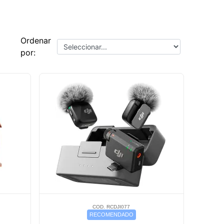
Ordenar
por:
COD. RCDJI077
RECOMENDADO