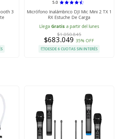
5.0
tooth 3
Micrófono Inalámbrico DJI Mic Mini 2 TX 1
te
RX Estuche De Carga
Llega
Gratis
a partir del lunes
$1.050.845
$683.049
35% OFF
ÉS
DESDE 6 CUOTAS SIN INTERÉS