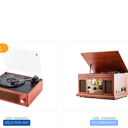
COD. TOCADIS7
COD. TOCADIS6
SÓLO POR HOY
RECOMENDADO