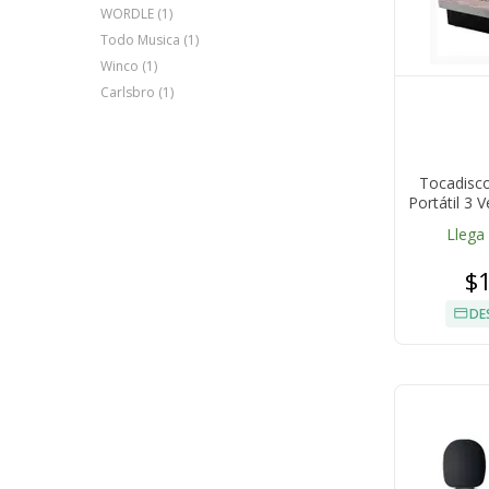
WORDLE (1)
Todo Musica (1)
Winco (1)
Carlsbro (1)
Tocadisc
Portátil 3
Llega
$
DE