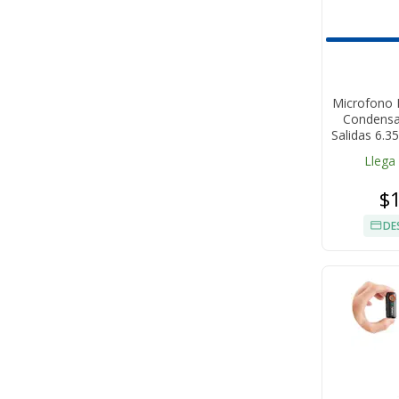
Microfono 
Condensa
Salidas 6.
Llega
$
DE