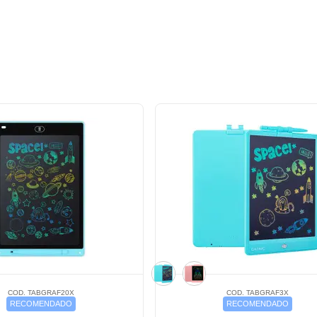
COD. TABGRAF20X
COD. TABGRAF3X
RECOMENDADO
RECOMENDADO