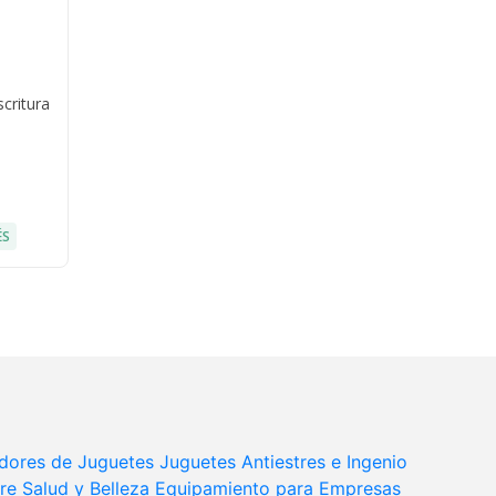
critura
ÉS
dores de Juguetes
Juguetes Antiestres e Ingenio
re
Salud y Belleza
Equipamiento para Empresas