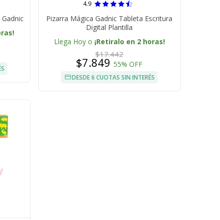
4.9
o Gadnic
Pizarra Mágica Gadnic Tableta Escritura
Digital Plantilla
oras!
Llega Hoy o
¡Retiralo en 2 horas!
$17.442
$7.849
55% OFF
ÉS
DESDE 6 CUOTAS SIN INTERÉS