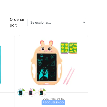
Ordenar
por:
COD. TABGRAF5X
RECOMENDADO