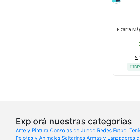
Pizarra Má
$
DE
Explorá nuestras categorías
Arte y Pintura
Consolas de Juego
Redes Futbol Teni
Pelotas y Animales Saltarines
Armas y Lanzadores d