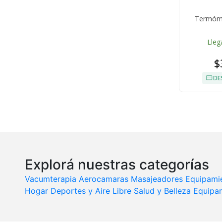
Termóme
Lleg
$
DE
Explorá nuestras categorías
Vacumterapia
Aerocamaras
Masajeadores
Equipami
Hogar
Deportes y Aire Libre
Salud y Belleza
Equipa