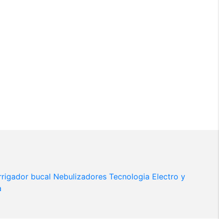
Irrigador bucal
Nebulizadores
Tecnologia
Electro y
a