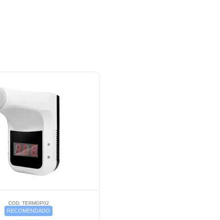
COD. TERMOP02
RECOMENDADO