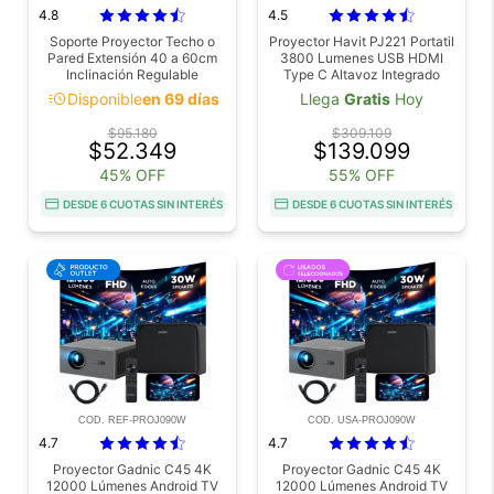
4.8
4.5
Soporte Proyector Techo o
Proyector Havit PJ221 Portatil
Pared Extensión 40 a 60cm
3800 Lumenes USB HDMI
Inclinación Regulable
Type C Altavoz Integrado
Resistente
Multimedia Compacto
acute
Disponible
en 69 días
Llega
Gratis
Hoy
$95.180
$309.109
$52.349
$139.099
45% OFF
55% OFF
DESDE 6 CUOTAS SIN INTERÉS
DESDE 6 CUOTAS SIN INTERÉS
COD. REF-PROJ090W
COD. USA-PROJ090W
4.7
4.7
Proyector Gadnic C45 4K
Proyector Gadnic C45 4K
12000 Lúmenes Android TV
12000 Lúmenes Android TV