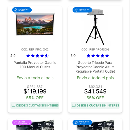
COD. REF-PROJ0002
COD. REF-PROJS001
4.9
5.0
Pantalla Proyector Gadnic
Soporte Trípode Para
100 Manual Outlet
Proyector Gadnic Altura
Regulable Portatil Outlet
Envío a todo el país
Envío a todo el país
$264.887
$92.331
$119.199
$41.549
55% OFF
55% OFF
DESDE 3 CUOTAS SIN INTERÉS
DESDE 3 CUOTAS SIN INTERÉS