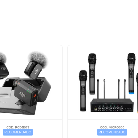
COD. RCDJI077
COD. MICRO006
RECOMENDADO
RECOMENDADO