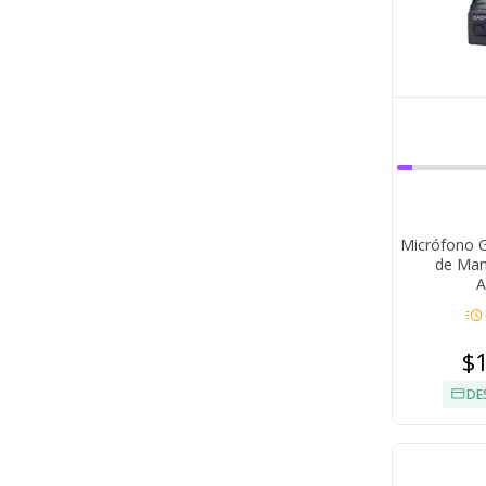
Micrófono G
de Man
A
acute
$
DE