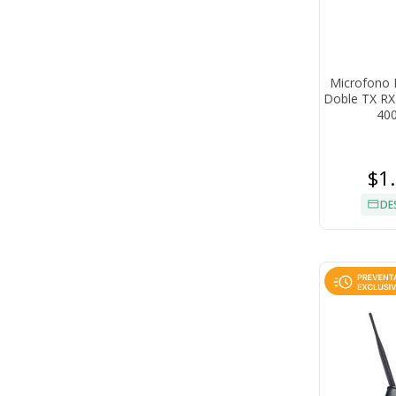
Microfono 
Doble TX RX 
400
$1
DE