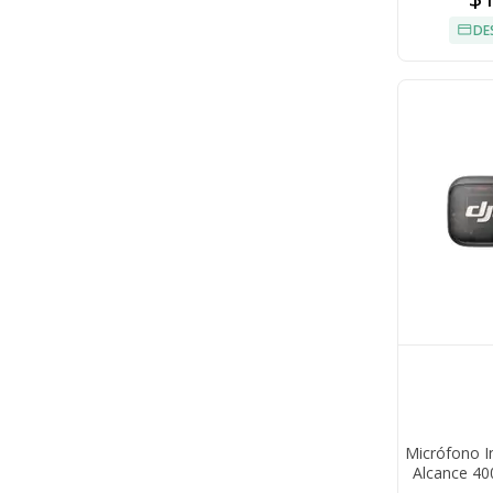
DE
Micrófono I
Alcance 40