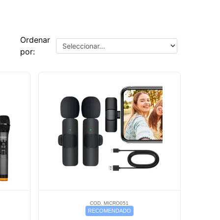
Ordenar
por:
COD. MICRO051
RECOMENDADO