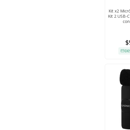
Kit x2 Mic
Kit 2 USB-C
con
$
DE