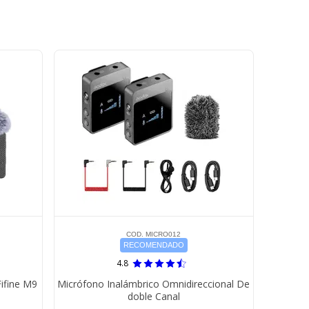
COD. MICRO012
RECOMENDADO
4.8
ifine M9
Micrófono Inalámbrico Omnidireccional De
doble Canal