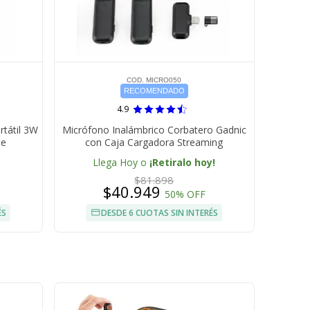
COD. MICRO050
RECOMENDADO
4.9
rtátil 3W
Micrófono Inalámbrico Corbatero Gadnic
le
con Caja Cargadora Streaming
Llega Hoy o
¡Retiralo hoy!
$81.898
$40.949
50% OFF
ÉS
DESDE 6 CUOTAS SIN INTERÉS