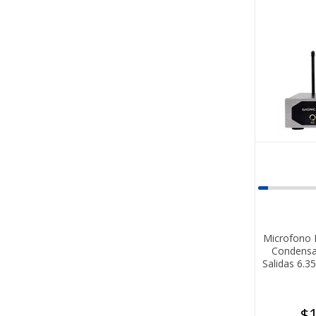
Microfono 
Condensa
Salidas 6.
$