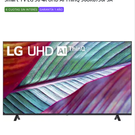
6 CUOTAS SIN INTERÉS
GARANTÍA 1 AÑO
×
Medios de Pago