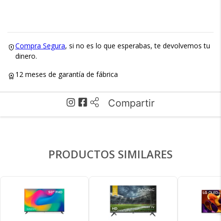
Compra Segura
, si no es lo que esperabas, te devolvemos tu
dinero.
12 meses de garantía de fábrica
Compartir
Recibí el producto que esperabas o
te devolvemos tu dinero.
PRODUCTOS SIMILARES
En Bidcom te aseguramos recibir el producto
que esperabas o te devolvemos el 100% de tu
×
dinero!