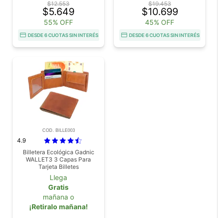
$12.553
$19.453
$5.649
$10.699
55% OFF
45% OFF
DESDE 6 CUOTAS SIN INTERÉS
DESDE 6 CUOTAS SIN INTERÉS
COD. BILLE003
4.9
Billetera Ecológica Gadnic
WALLET3 3 Capas Para
Tarjeta Billetes
Llega
Gratis
mañana o
¡Retiralo mañana!