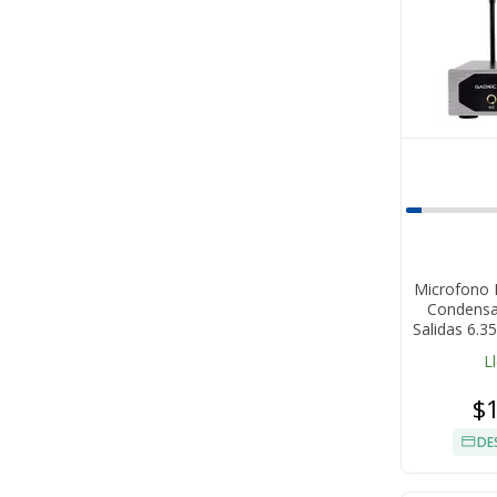
Microfono 
Condensa
Salidas 6.
L
$
DE