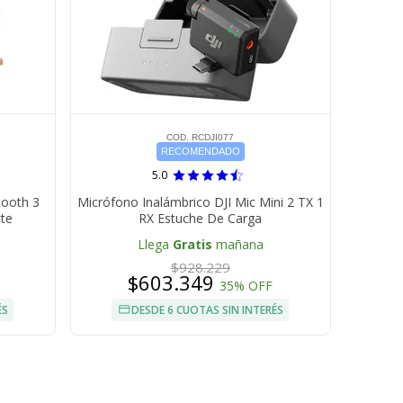
COD. RCDJI077
RECOMENDADO
5.0
tooth 3
Micrófono Inalámbrico DJI Mic Mini 2 TX 1
te
RX Estuche De Carga
Llega
Gratis
mañana
$928.229
$603.349
35% OFF
ÉS
DESDE 6 CUOTAS SIN INTERÉS