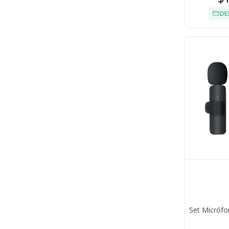
DE
Set Micrófo