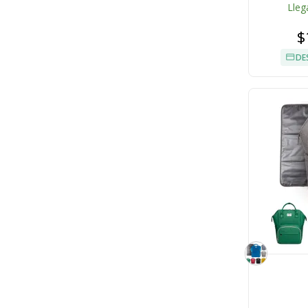
Lleg
$
DE