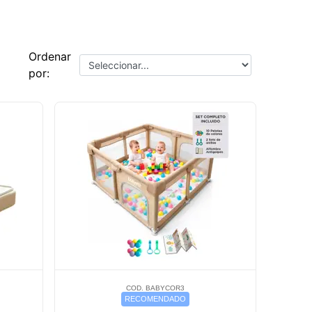
Ordenar
por:
COD. BABYCOR3
RECOMENDADO