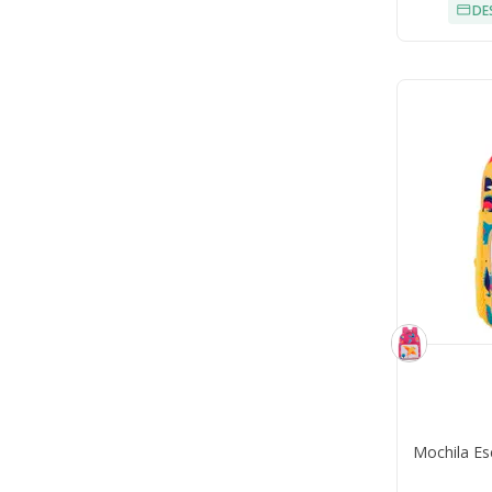
DE
Mochila Es