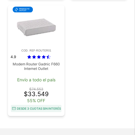
COD. REF-ROUTER01
4.9
Modem Router Gadnic F660
Internet Outlet
Envío a todo el país
$74.553
$33.549
55% OFF
DESDE 3 CUOTAS SIN INTERÉS