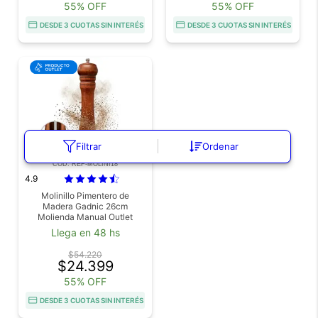
55% OFF
55% OFF
DESDE 3 CUOTAS SIN INTERÉS
DESDE 3 CUOTAS SIN INTERÉS
Filtrar
Ordenar
COD. REF-MOLINI18
4.9
Molinillo Pimentero de
Madera Gadnic 26cm
Molienda Manual Outlet
Llega en 48 hs
$54.220
$24.399
55% OFF
DESDE 3 CUOTAS SIN INTERÉS