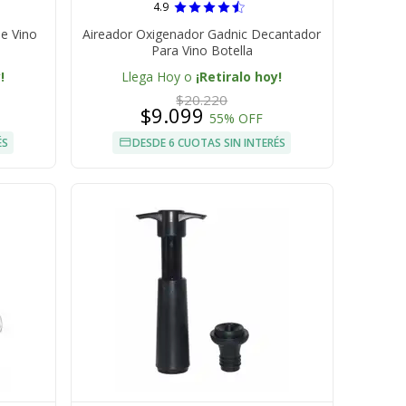
4.9
e Vino
Aireador Oxigenador Gadnic Decantador
Para Vino Botella
!
Llega Hoy o
¡Retiralo hoy!
$20.220
$9.099
55% OFF
ÉS
DESDE 6 CUOTAS SIN INTERÉS