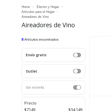
Home
Electro y Hogar
Artículos para el Hogar
Aireadores de Vino
Aireadores de Vino
8
Artículos encontrados
Envío gratis
Outlet
Sin interés
Precio
$7149
$34.149