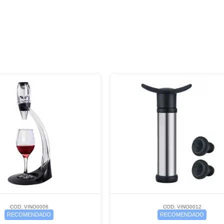
COD. VINO0006
COD. VINO0012
RECOMENDADO
RECOMENDADO