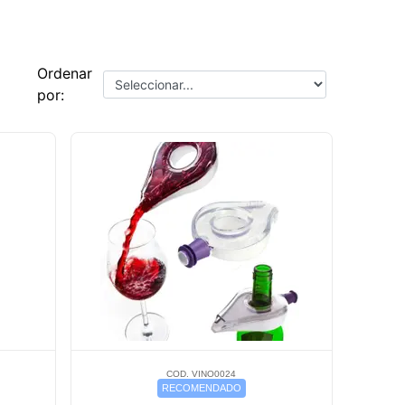
Ordenar
por:
COD. VINO0024
RECOMENDADO