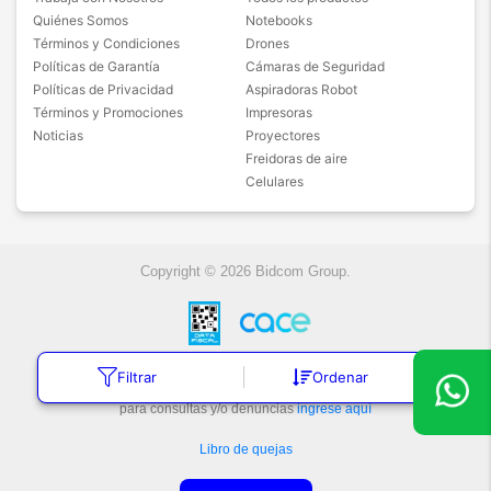
Quiénes Somos
Notebooks
Términos y Condiciones
Drones
Políticas de Garantía
Cámaras de Seguridad
Políticas de Privacidad
Aspiradoras Robot
Términos y Promociones
Impresoras
Noticias
Proyectores
Freidoras de aire
Celulares
Copyright © 2026 Bidcom Group.
Filtrar
Ordenar
Botón de arrepentimiento
Defensa de las y los Consumidores
para consultas y/o denuncias
ingrese aquí
Libro de quejas