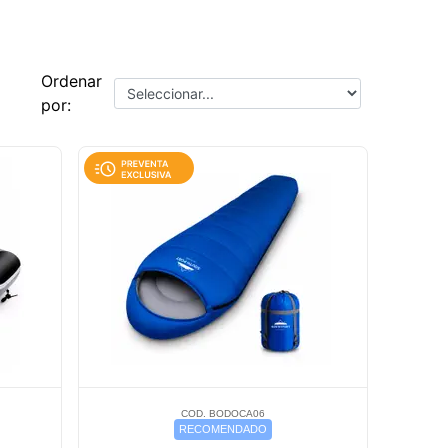
Ordenar
por:
COD. BODOCA06
RECOMENDADO