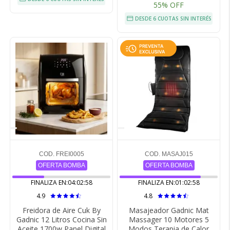
55% OFF
DESDE 6 CUOTAS SIN INTERÉS
COD. FREI0005
COD. MASAJ015
OFERTA BOMBA
OFERTA BOMBA
FINALIZA EN:
04:02:57
FINALIZA EN:
01:02:57
4.9
4.8
Freidora de Aire Cuk By
Masajeador Gadnic Mat
Gadnic 12 Litros Cocina Sin
Massager 10 Motores 5
Aceite 1700w Panel Digital
Modos Terapia de Calor