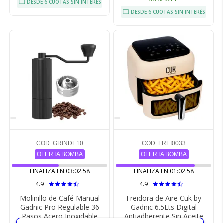
DESDE 6 CUOTAS SIN INTERÉS
DESDE 6 CUOTAS SIN INTERÉS
COD. GRINDE10
COD. FREI0033
OFERTA BOMBA
OFERTA BOMBA
FINALIZA EN:
03:02:57
FINALIZA EN:
01:02:57
4.9
4.9
Molinillo de Café Manual
Freidora de Aire Cuk by
Gadnic Pro Regulable 36
Gadnic 6.5Lts Digital
Pasos Acero Inoxidable
Antiadherente Sin Aceite