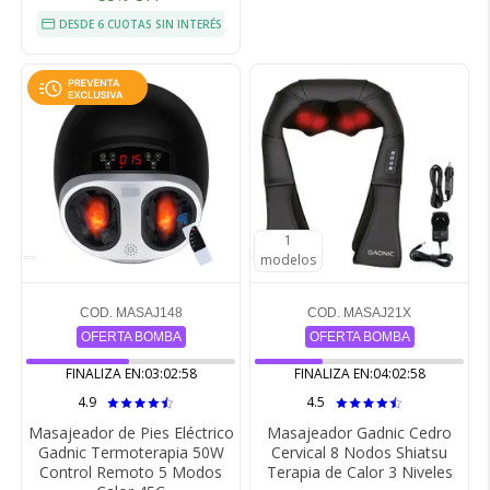
DESDE 6 CUOTAS SIN INTERÉS
1
modelos
COD. MASAJ148
COD. MASAJ21X
OFERTA BOMBA
OFERTA BOMBA
FINALIZA EN:
03:02:57
FINALIZA EN:
04:02:57
4.9
4.5
Masajeador de Pies Eléctrico
Masajeador Gadnic Cedro
Gadnic Termoterapia 50W
Cervical 8 Nodos Shiatsu
Control Remoto 5 Modos
Terapia de Calor 3 Niveles