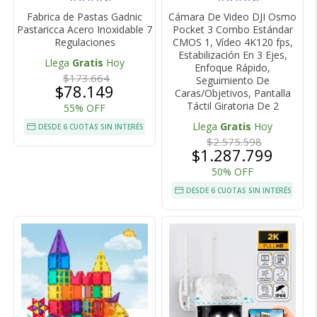
Fabrica de Pastas Gadnic
Cámara De Video DJI Osmo
Pastaricca Acero Inoxidable 7
Pocket 3 Combo Estándar
Regulaciones
CMOS 1, Vídeo 4K120 fps,
Estabilización En 3 Ejes,
Llega
Gratis
Hoy
Enfoque Rápido,
$173.664
Seguimiento De
$78.149
Caras/Objetivos, Pantalla
Táctil Giratoria De 2
55% OFF
Llega
Gratis
Hoy
DESDE 6 CUOTAS SIN INTERÉS
$2.575.598
$1.287.799
50% OFF
DESDE 6 CUOTAS SIN INTERÉS