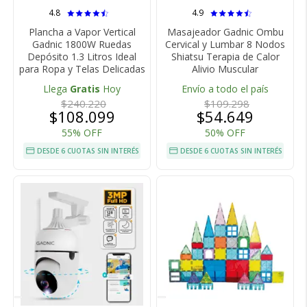
4.8
4.9
Plancha a Vapor Vertical
Masajeador Gadnic Ombu
Gadnic 1800W Ruedas
Cervical y Lumbar 8 Nodos
Depósito 1.3 Litros Ideal
Shiatsu Terapia de Calor
para Ropa y Telas Delicadas
Alivio Muscular
Llega
Gratis
Hoy
Envío a todo el país
$240.220
$109.298
$108.099
$54.649
55% OFF
50% OFF
DESDE 6 CUOTAS SIN INTERÉS
DESDE 6 CUOTAS SIN INTERÉS